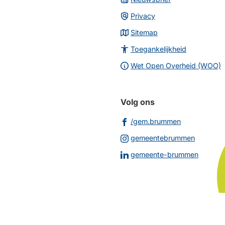
Privacy
Sitemap
Toegankelijkheid
Wet Open Overheid (WOO)
Volg ons
(Verwijst
/gem.brummen
naar
(Verwijs
gemeentebrummen
een
naar
(Verwij
gemeente-brummen
externe
een
naar
website)
externe
een
website
extern
websit