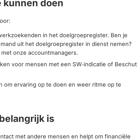
e kunnen doen
k
oor:
erkzoekenden in het doelgroepregister. Ben je
emand uit het doelgroepregister in dienst nemen?
 met onze accountmanagers.
ken voor mensen met een SW‑indicatie of Beschut
ren.
 om ervaring op te doen en weer ritme op te
elangrijk is
ontact met andere mensen en helpt om financiële