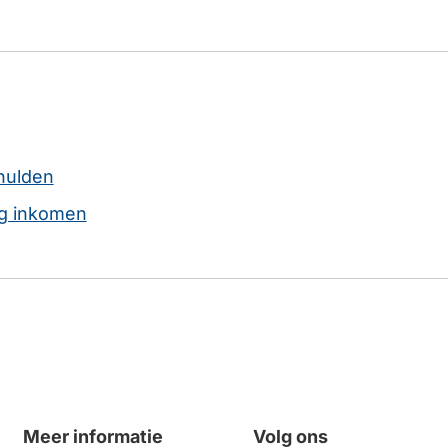
hulden
ag inkomen
Meer informatie
Volg ons