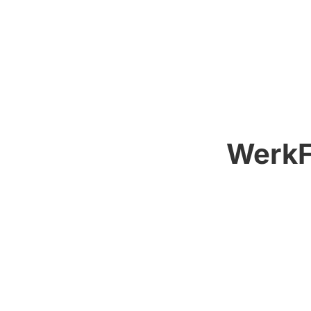
WerkF