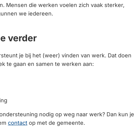
. Mensen die werken voelen zich vaak sterker,
 gunnen we iedereen.
je verder
eunt je bij het (weer) vinden van werk. Dat doen
rek te gaan en samen te werken aan:
ing
 ondersteuning nodig op weg naar werk? Dan kun je
Neem
contact
op met de gemeente.