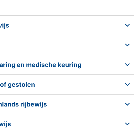
ijs
aring en medische keuring
 of gestolen
lands rijbewijs
wijs