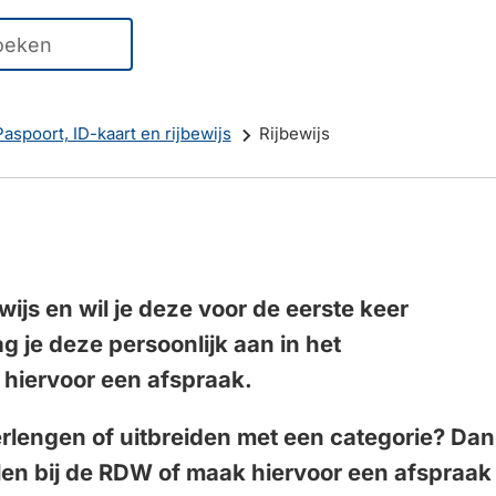
er
ten
kbaar
Paspoort, ID-kaart en rijbewijs
Rijbewijs
r
ren
ewijs en wil je deze voor de eerste keer
 je deze persoonlijk aan in het
g
hiervoor een afspraak.
verlengen of uitbreiden met een categorie? Dan
elen bij de RDW of maak hiervoor een afspraak
en.