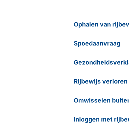
Ophalen van rijbew
Spoedaanvraag
Gezondheidsverkl
Rijbewijs verloren
Omwisselen buiten
Inloggen met rijbe