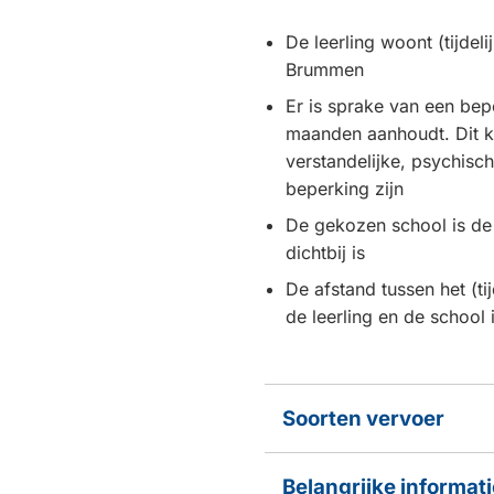
De leerling woont (tijdel
Brummen
Er is sprake van een bep
maanden aanhoudt. Dit ka
verstandelijke, psychisch
beperking zijn
De gekozen school is de
dichtbij is
De afstand tussen het (ti
de leerling en de school 
Soorten vervoer
Belangrijke informati