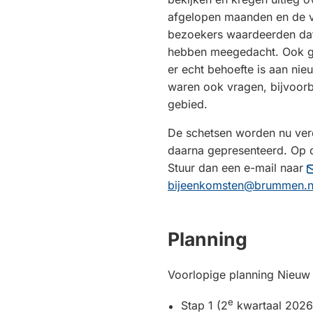
afgelopen maanden en de v
bezoekers waardeerden dat
hebben meegedacht. Ook g
er echt behoefte is aan ni
waren ook vragen, bijvoorb
gebied.
De schetsen worden nu ver
daarna gepresenteerd. Op 
Stuur dan een e-mail naar
bijeenkomsten@brummen.n
Planning
Voorlopige planning Nieu
e
Stap 1 (2
kwartaal 2026)