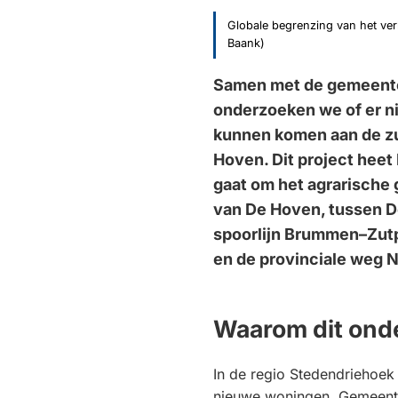
Globale begrenzing van het ve
Baank)
Samen met de gemeent
onderzoeken we of er 
kunnen komen aan de z
Hoven. Dit project heet
gaat om het agrarische 
van De Hoven, tussen D
spoorlijn Brummen–Zut
en de provinciale weg 
Waarom dit ond
In de regio Stedendriehoek 
nieuwe woningen. Gemeente