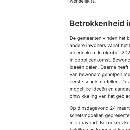
wenselijk is.
Betrokkenheid 
De gemeenten vinden het bel
andere inwoners vanaf het
meedenken. In oktober 202
inloopbijeenkomst. Bewone
ideeën delen. Daarna heef
van bewoners geholpen me
eerste schetsmodellen. Dez
mogelijke ideeën en aandac
ontwikkeling van het gebie
Op dinsdagavond 24 maart
schetsmodellen gepresentee
inloopavond. Bezoekers k
bekijken en kregen uitleg o