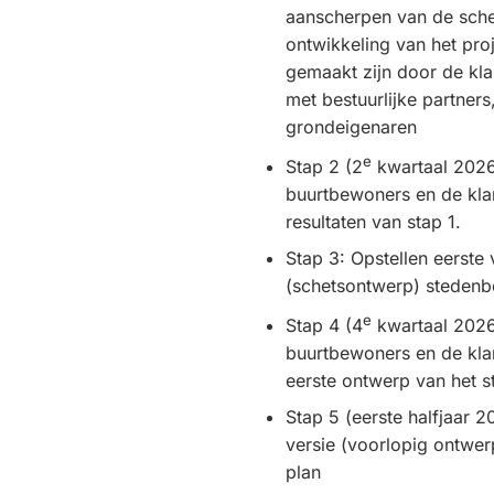
aanscherpen van de sche
ontwikkeling van het pro
gemaakt zijn door de k
met bestuurlijke partners
grondeigenaren
e
Stap 2 (2
kwartaal 2026
buurtbewoners en de kl
resultaten van stap 1.
Stap 3: Opstellen eerste 
(schetsontwerp) steden
e
Stap 4 (4
kwartaal 2026
buurtbewoners en de kl
eerste ontwerp van het 
Stap 5 (eerste halfjaar 
versie (voorlopig ontwer
plan