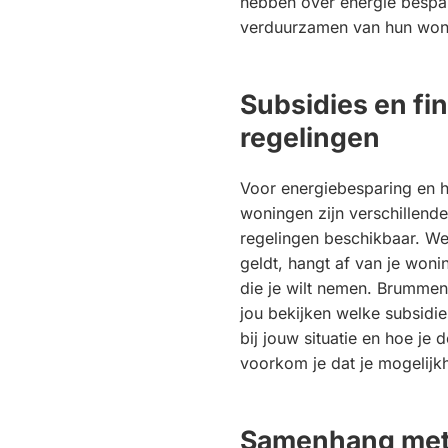
hebben over energie bespar
verduurzamen van hun won
Subsidies en fi
regelingen
Voor energiebesparing en 
woningen zijn verschillend
regelingen beschikbaar. We
geldt, hangt af van je won
die je wilt nemen. Brumme
jou bekijken welke subsidi
bij jouw situatie en hoe je
voorkom je dat je mogelijk
Samenhang met