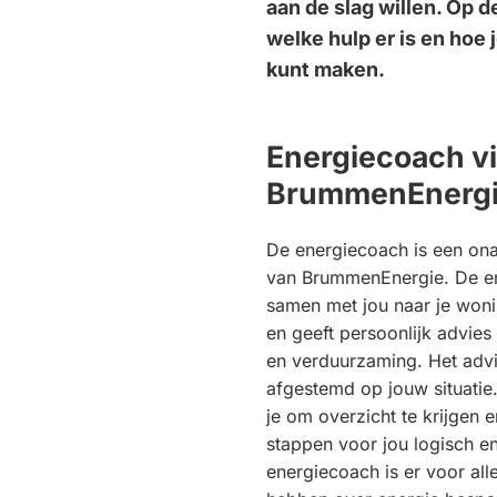
aan de slag willen. Op d
welke hulp er is en hoe 
kunt maken.
Energiecoach v
BrummenEnerg
De energiecoach is een onaf
van BrummenEnergie. De en
samen met jou naar je woni
en geeft persoonlijk advie
en verduurzaming. Het advi
afgestemd op jouw situatie
je om overzicht te krijgen 
stappen voor jou logisch en
energiecoach is er voor all