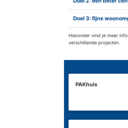
Doel 2: een beter ce
Doel 3: fijne woono
Hieronder vind je meer inf
verschillende projecten.
PAKhuis